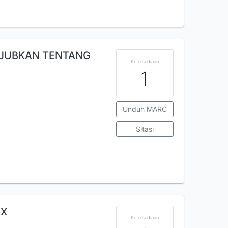
KJUBKAN TENTANG
Ketersediaan
1
Unduh MARC
Sitasi
IX
Ketersediaan