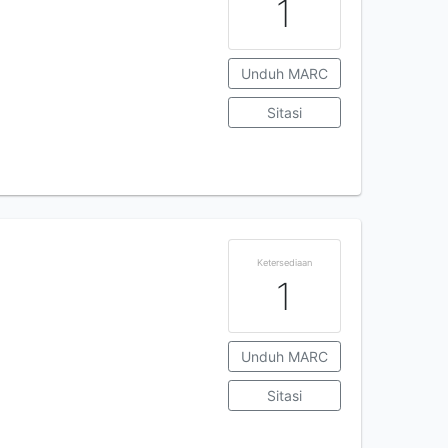
1
Unduh MARC
Sitasi
Ketersediaan
1
Unduh MARC
Sitasi