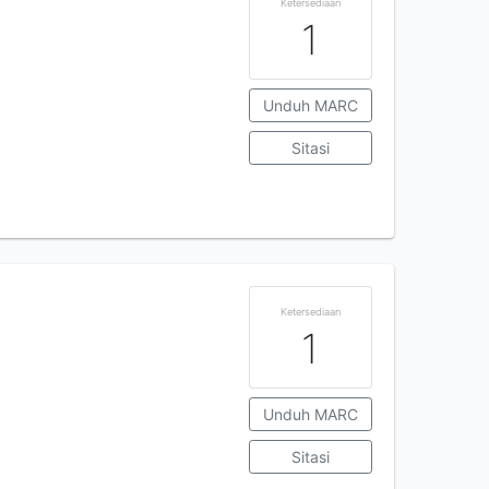
Ketersediaan
1
Unduh MARC
Sitasi
Ketersediaan
1
Unduh MARC
Sitasi