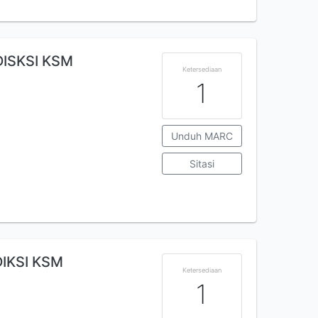
ISKSI KSM
Ketersediaan
1
Unduh MARC
Sitasi
IKSI KSM
Ketersediaan
1