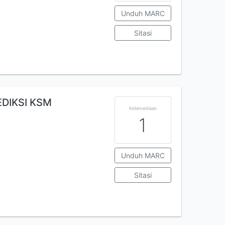
Unduh MARC
Sitasi
DIKSI KSM
Ketersediaan
1
Unduh MARC
Sitasi