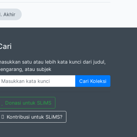
. Akhir
Cari
asukkan satu atau lebih kata kunci dari judul,
engarang, atau subjek
Cari Koleksi
Donasi untuk SLiMS
Kontribusi untuk SLiMS?